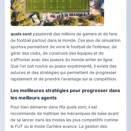
quels sont
passionné des millions de gamers et de fans
de football partout dans le monde. Ces jeux de simulation
sportive permettent de vivre le football de l'intérieur, de
gérer des clubs, de construire des équipes et de
s'affronter avec des joueurs du monde entier en ligne.
Que l'on soit novice ou joueur expérimenté, il existe des
astuces et des stratégies qui permettent de progresser
rapidement et de prendre l'avantage sur la compétition.
Les meilleures stratégies pour progresser dans
les meilleurs agents
Pour bien démarrer dans
fifa quels sont
, il est
recommande de maîtriser les mécaniques de base avant
de se lancer dans les modes les plus competitifs comme
le FUT ou le mode Carrière avance. La gestion des