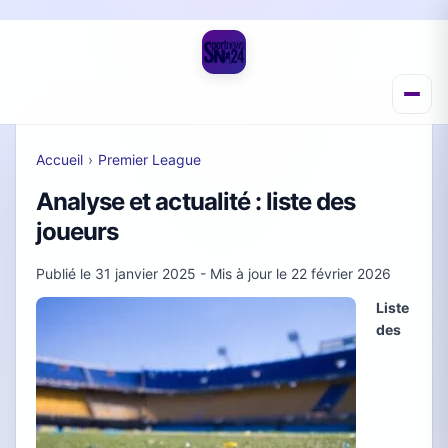
Accueil
›
Premier League
Analyse et actualité : liste des
joueurs
Publié le
31 janvier 2025
- Mis à jour le
22 février 2026
Liste
des