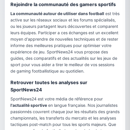
Rejoindre la communauté des gamers sportifs
La communauté autour de utiliser dans football
est très
active sur les réseaux sociaux et les forums spécialisés,
ou les joueurs partagent leurs découvertes et comparent
leurs équipes. Participer a ces échanges est un excellent
moyen d'apprendre de nouvelles techniques et de rester
informe des meilleures pratiques pour optimiser votre
expérience de jeu. SportNews24 vous propose des
guides, des comparatifs et des actualités sur les jeux de
sport pour vous aider a tirer le meilleur de vos sessions
de gaming footballistique au quotidien.
Retrouver toutes les analyses sur
SportNews24
SportNews24 est votre média de référence pour
l'actualité sportive
en langue française. Nos journalistes
passionnés couvrent chaque jour les résultats des grands
championnats, les transferts du mercato et les analyses
tactiques post-match pour tous les sports majeurs. Que