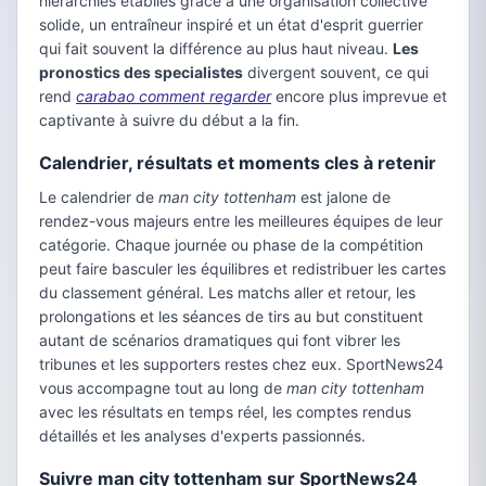
hierarchies etablies grâce à une organisation collective
solide, un entraîneur inspiré et un état d'esprit guerrier
qui fait souvent la différence au plus haut niveau.
Les
pronostics des specialistes
divergent souvent, ce qui
rend
carabao comment regarder
encore plus imprevue et
captivante à suivre du début a la fin.
Calendrier, résultats et moments cles à retenir
Le calendrier de
man city tottenham
est jalone de
rendez-vous majeurs entre les meilleures équipes de leur
catégorie. Chaque journée ou phase de la compétition
peut faire basculer les équilibres et redistribuer les cartes
du classement général. Les matchs aller et retour, les
prolongations et les séances de tirs au but constituent
autant de scénarios dramatiques qui font vibrer les
tribunes et les supporters restes chez eux. SportNews24
vous accompagne tout au long de
man city tottenham
avec les résultats en temps réel, les comptes rendus
détaillés et les analyses d'experts passionnés.
Suivre man city tottenham sur SportNews24