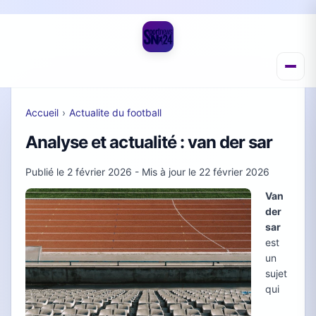
Accueil
›
Actualite du football
Analyse et actualité : van der sar
Publié le
2 février 2026
- Mis à jour le
22 février 2026
Van
der
sar
est
un
sujet
qui