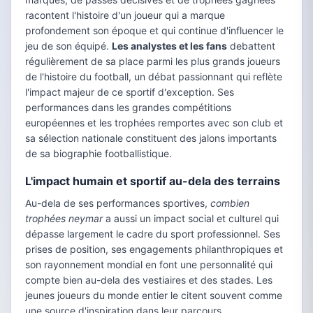
racontent l'histoire d'un joueur qui a marque
profondement son époque et qui continue d'influencer le
jeu de son équipé.
Les analystes et les fans
debattent
régulièrement de sa place parmi les plus grands joueurs
de l'histoire du football, un débat passionnant qui reflète
l'impact majeur de ce sportif d'exception. Ses
performances dans les grandes compétitions
européennes et les trophées remportes avec son club et
sa sélection nationale constituent des jalons importants
de sa biographie footballistique.
L'impact humain et sportif au-dela des terrains
Au-dela de ses performances sportives,
combien
trophées neymar
a aussi un impact social et culturel qui
dépasse largement le cadre du sport professionnel. Ses
prises de position, ses engagements philanthropiques et
son rayonnement mondial en font une personnalité qui
compte bien au-dela des vestiaires et des stades. Les
jeunes joueurs du monde entier le citent souvent comme
une source d'inspiration dans leur parcours