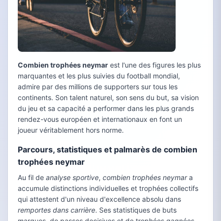
Combien trophées neymar
est l'une des figures les plus
marquantes et les plus suivies du football mondial,
admire par des millions de supporters sur tous les
continents. Son talent naturel, son sens du but, sa vision
du jeu et sa capacité a performer dans les plus grands
rendez-vous européen et internationaux en font un
joueur véritablement hors norme.
Parcours, statistiques et palmarès de combien
trophées neymar
Au fil de
analyse sportive
,
combien trophées neymar
a
accumule distinctions individuelles et trophées collectifs
qui attestent d'un niveau d'excellence absolu dans
remportes dans carrière
. Ses statistiques de buts
marques, de passes decisives et de trophées gagnées