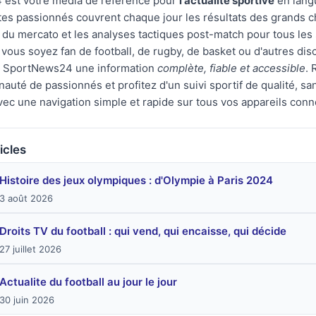
est votre média de référence pour
l'actualité sportive
en langu
tes passionnés couvrent chaque jour les résultats des grands 
s du mercato et les analyses tactiques post-match pour tous les
vous soyez fan de football, de rugby, de basket ou d'autres disc
r SportNews24 une information
complète, fiable et accessible
. 
uté de passionnés et profitez d'un suivi sportif de qualité, san
avec une navigation simple et rapide sur tous vos appareils conn
icles
Histoire des jeux olympiques : d'Olympie à Paris 2024
3 août 2026
Droits TV du football : qui vend, qui encaisse, qui décide
27 juillet 2026
Actualite du football au jour le jour
30 juin 2026