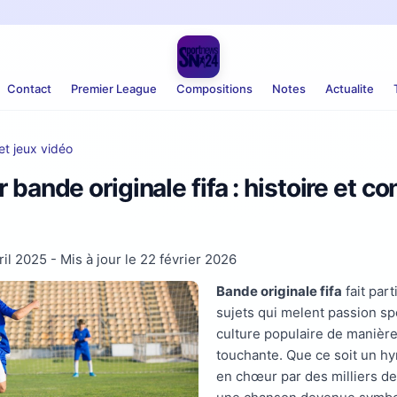
Contact
Premier League
Compositions
Notes
Actualite
et jeux vidéo
 bande originale fifa : histoire et c
ril 2025
- Mis à jour le
22 février 2026
Bande originale fifa
fait part
sujets qui melent passion sp
culture populaire de manière
touchante. Que ce soit un h
en chœur par des milliers de