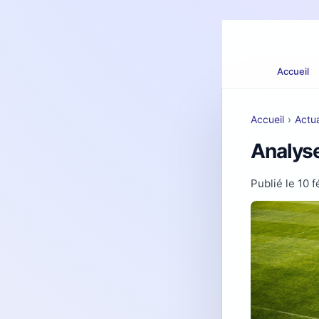
Accueil
Accueil
›
Actua
Analyse 
Publié le
10 f