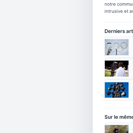
notre communa
intrusive et 
Derniers art
Sur le mêm