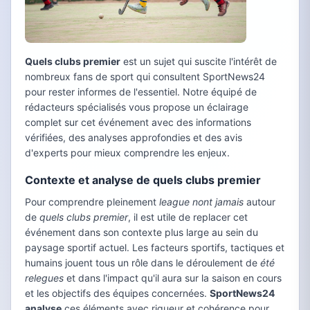
Quels clubs premier
est un sujet qui suscite l'intérêt de
nombreux fans de sport qui consultent SportNews24
pour rester informes de l'essentiel. Notre équipé de
rédacteurs spécialisés vous propose un éclairage
complet sur cet événement avec des informations
vérifiées, des analyses approfondies et des avis
d'experts pour mieux comprendre les enjeux.
Contexte et analyse de quels clubs premier
Pour comprendre pleinement
league nont jamais
autour
de
quels clubs premier
, il est utile de replacer cet
événement dans son contexte plus large au sein du
paysage sportif actuel. Les facteurs sportifs, tactiques et
humains jouent tous un rôle dans le déroulement de
été
relegues
et dans l'impact qu'il aura sur la saison en cours
et les objectifs des équipes concernées.
SportNews24
analyse
ces éléments avec rigueur et cohérence pour