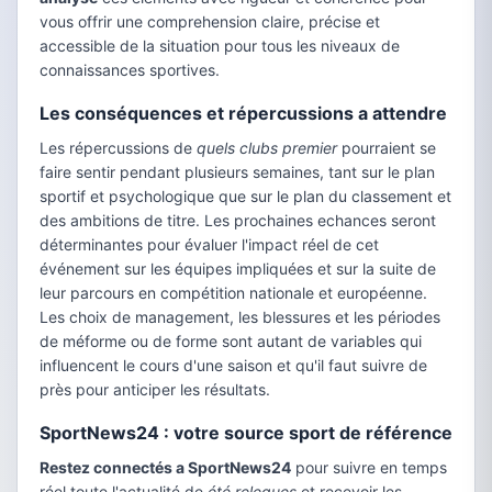
vous offrir une comprehension claire, précise et
accessible de la situation pour tous les niveaux de
connaissances sportives.
Les conséquences et répercussions a attendre
Les répercussions de
quels clubs premier
pourraient se
faire sentir pendant plusieurs semaines, tant sur le plan
sportif et psychologique que sur le plan du classement et
des ambitions de titre. Les prochaines echances seront
déterminantes pour évaluer l'impact réel de cet
événement sur les équipes impliquées et sur la suite de
leur parcours en compétition nationale et européenne.
Les choix de management, les blessures et les périodes
de méforme ou de forme sont autant de variables qui
influencent le cours d'une saison et qu'il faut suivre de
près pour anticiper les résultats.
SportNews24 : votre source sport de référence
Restez connectés a SportNews24
pour suivre en temps
réel toute l'actualité de
été relegues
et recevoir les