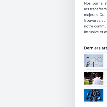
Nos journalis
les transfert
majeurs. Que 
trouverez su
notre communa
intrusive et 
Derniers art