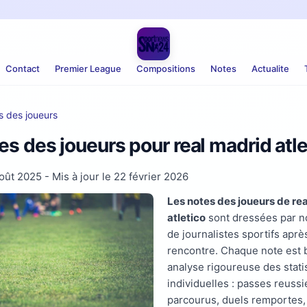
Contact
Premier League
Compositions
Notes
Actualite
s des joueurs
es des joueurs pour real madrid atle
août 2025
- Mis à jour le
22 février 2026
Les notes des joueurs de re
atletico
sont dressées par n
de journalistes sportifs apr
rencontre. Chaque note est 
analyse rigoureuse des stati
individuelles : passes reussi
parcourus, duels remportes,