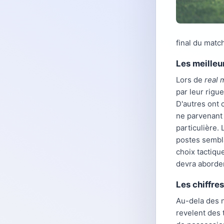
final du matc
Les meilleu
Lors de
real 
par leur rigu
D'autres ont 
ne parvenant 
particulière.
postes sembl
choix tactiqu
devra aborde
Les chiffres
Au-dela des n
revelent des 