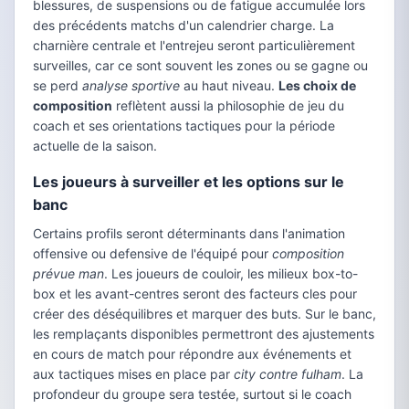
blessures, de suspensions ou de fatigue accumulée lors
des précédents matchs d'un calendrier charge. La
charnière centrale et l'entrejeu seront particulièrement
surveilles, car ce sont souvent les zones ou se gagne ou
se perd
analyse sportive
au haut niveau.
Les choix de
composition
reflètent aussi la philosophie de jeu du
coach et ses orientations tactiques pour la période
actuelle de la saison.
Les joueurs à surveiller et les options sur le
banc
Certains profils seront déterminants dans l'animation
offensive ou defensive de l'équipé pour
composition
prévue man
. Les joueurs de couloir, les milieux box-to-
box et les avant-centres seront des facteurs cles pour
créer des déséquilibres et marquer des buts. Sur le banc,
les remplaçants disponibles permettront des ajustements
en cours de match pour répondre aux événements et
aux tactiques mises en place par
city contre fulham
. La
profondeur du groupe sera testée, surtout si le coach