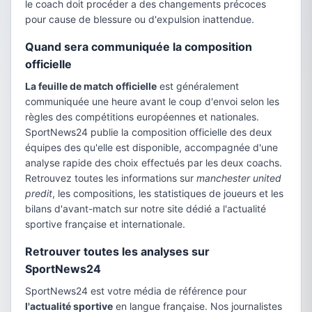
le coach doit procéder a des changements précoces
pour cause de blessure ou d'expulsion inattendue.
Quand sera communiquée la composition
officielle
La feuille de match officielle
est généralement
communiquée une heure avant le coup d'envoi selon les
règles des compétitions européennes et nationales.
SportNews24 publie la composition officielle des deux
équipes des qu'elle est disponible, accompagnée d'une
analyse rapide des choix effectués par les deux coachs.
Retrouvez toutes les informations sur
manchester united
predit
, les compositions, les statistiques de joueurs et les
bilans d'avant-match sur notre site dédié a l'actualité
sportive française et internationale.
Retrouver toutes les analyses sur
SportNews24
SportNews24 est votre média de référence pour
l'actualité sportive
en langue française. Nos journalistes