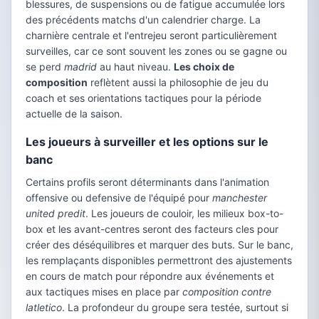
blessures, de suspensions ou de fatigue accumulée lors
des précédents matchs d'un calendrier charge. La
charnière centrale et l'entrejeu seront particulièrement
surveilles, car ce sont souvent les zones ou se gagne ou
se perd
madrid
au haut niveau.
Les choix de
composition
reflètent aussi la philosophie de jeu du
coach et ses orientations tactiques pour la période
actuelle de la saison.
Les joueurs à surveiller et les options sur le
banc
Certains profils seront déterminants dans l'animation
offensive ou defensive de l'équipé pour
manchester
united predit
. Les joueurs de couloir, les milieux box-to-
box et les avant-centres seront des facteurs cles pour
créer des déséquilibres et marquer des buts. Sur le banc,
les remplaçants disponibles permettront des ajustements
en cours de match pour répondre aux événements et
aux tactiques mises en place par
composition contre
latletico
. La profondeur du groupe sera testée, surtout si