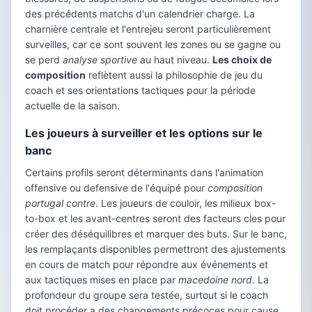
des précédents matchs d'un calendrier charge. La
charnière centrale et l'entrejeu seront particulièrement
surveilles, car ce sont souvent les zones ou se gagne ou
se perd
analyse sportive
au haut niveau.
Les choix de
composition
reflètent aussi la philosophie de jeu du
coach et ses orientations tactiques pour la période
actuelle de la saison.
Les joueurs à surveiller et les options sur le
banc
Certains profils seront déterminants dans l'animation
offensive ou defensive de l'équipé pour
composition
portugal contre
. Les joueurs de couloir, les milieux box-
to-box et les avant-centres seront des facteurs cles pour
créer des déséquilibres et marquer des buts. Sur le banc,
les remplaçants disponibles permettront des ajustements
en cours de match pour répondre aux événements et
aux tactiques mises en place par
macedoine nord
. La
profondeur du groupe sera testée, surtout si le coach
doit procéder a des changements précoces pour cause