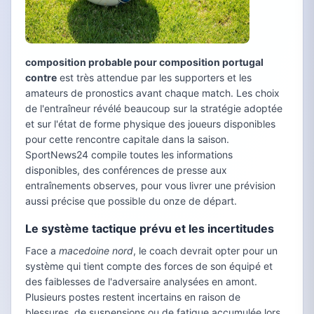
composition probable pour composition portugal
contre
est très attendue par les supporters et les
amateurs de pronostics avant chaque match. Les choix
de l'entraîneur révélé beaucoup sur la stratégie adoptée
et sur l'état de forme physique des joueurs disponibles
pour cette rencontre capitale dans la saison.
SportNews24 compile toutes les informations
disponibles, des conférences de presse aux
entraînements observes, pour vous livrer une prévision
aussi précise que possible du onze de départ.
Le système tactique prévu et les incertitudes
Face a
macedoine nord
, le coach devrait opter pour un
système qui tient compte des forces de son équipé et
des faiblesses de l'adversaire analysées en amont.
Plusieurs postes restent incertains en raison de
blessures, de suspensions ou de fatigue accumulée lors