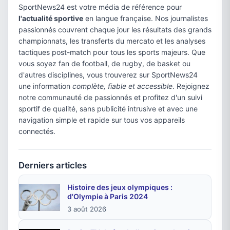
SportNews24 est votre média de référence pour
l'actualité sportive
en langue française. Nos journalistes
passionnés couvrent chaque jour les résultats des grands
championnats, les transferts du mercato et les analyses
tactiques post-match pour tous les sports majeurs. Que
vous soyez fan de football, de rugby, de basket ou
d'autres disciplines, vous trouverez sur SportNews24
une information
complète, fiable et accessible
. Rejoignez
notre communauté de passionnés et profitez d'un suivi
sportif de qualité, sans publicité intrusive et avec une
navigation simple et rapide sur tous vos appareils
connectés.
Derniers articles
Histoire des jeux olympiques :
d'Olympie à Paris 2024
3 août 2026