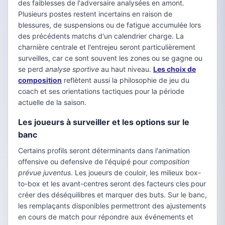
des faiblesses de l'adversaire analysées en amont.
Plusieurs postes restent incertains en raison de
blessures, de suspensions ou de fatigue accumulée lors
des précédents matchs d'un calendrier charge. La
charnière centrale et l'entrejeu seront particulièrement
surveilles, car ce sont souvent les zones ou se gagne ou
se perd
analyse sportive
au haut niveau.
Les choix de
composition
reflètent aussi la philosophie de jeu du
coach et ses orientations tactiques pour la période
actuelle de la saison.
Les joueurs à surveiller et les options sur le
banc
Certains profils seront déterminants dans l'animation
offensive ou defensive de l'équipé pour
composition
prévue juventus
. Les joueurs de couloir, les milieux box-
to-box et les avant-centres seront des facteurs cles pour
créer des déséquilibres et marquer des buts. Sur le banc,
les remplaçants disponibles permettront des ajustements
en cours de match pour répondre aux événements et