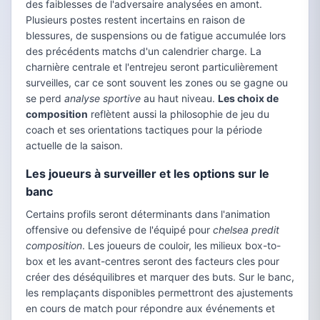
des faiblesses de l'adversaire analysées en amont.
Plusieurs postes restent incertains en raison de
blessures, de suspensions ou de fatigue accumulée lors
des précédents matchs d'un calendrier charge. La
charnière centrale et l'entrejeu seront particulièrement
surveilles, car ce sont souvent les zones ou se gagne ou
se perd
analyse sportive
au haut niveau.
Les choix de
composition
reflètent aussi la philosophie de jeu du
coach et ses orientations tactiques pour la période
actuelle de la saison.
Les joueurs à surveiller et les options sur le
banc
Certains profils seront déterminants dans l'animation
offensive ou defensive de l'équipé pour
chelsea predit
composition
. Les joueurs de couloir, les milieux box-to-
box et les avant-centres seront des facteurs cles pour
créer des déséquilibres et marquer des buts. Sur le banc,
les remplaçants disponibles permettront des ajustements
en cours de match pour répondre aux événements et