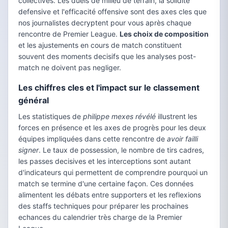
collectives. Les duels de milieu de terrain, la solidité
defensive et l'efficacité offensive sont des axes cles que
nos journalistes decryptent pour vous après chaque
rencontre de Premier League.
Les choix de composition
et les ajustements en cours de match constituent
souvent des moments decisifs que les analyses post-
match ne doivent pas negliger.
Les chiffres cles et l'impact sur le classement
général
Les statistiques de
philippe mexes révélé
illustrent les
forces en présence et les axes de progrès pour les deux
équipes impliquées dans cette rencontre de
avoir failli
signer
. Le taux de possession, le nombre de tirs cadres,
les passes decisives et les interceptions sont autant
d'indicateurs qui permettent de comprendre pourquoi un
match se termine d'une certaine façon. Ces données
alimentent les débats entre supporters et les reflexions
des staffs techniques pour préparer les prochaines
echances du calendrier très charge de la Premier