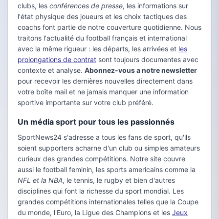
clubs, les
conférences de presse
, les informations sur
l'état physique des joueurs et les choix tactiques des
coachs font partie de notre couverture quotidienne. Nous
traitons l'actualité du football français et international
avec la même rigueur : les départs, les arrivées et
les
prolongations de contrat
sont toujours documentes avec
contexte et analyse.
Abonnez-vous a notre newsletter
pour recevoir les dernières nouvelles directement dans
votre boîte mail et ne jamais manquer une information
sportive importante sur votre club préféré.
Un média sport pour tous les passionnés
SportNews24 s'adresse a tous les fans de sport, qu'ils
soient supporters acharne d'un club ou simples amateurs
curieux des grandes compétitions. Notre site couvre
aussi le football feminin, les sports americains comme la
NFL et la NBA
, le tennis, le rugby et bien d'autres
disciplines qui font la richesse du sport mondial. Les
grandes compétitions internationales telles que la Coupe
du monde, l'Euro, la Ligue des Champions et les
Jeux