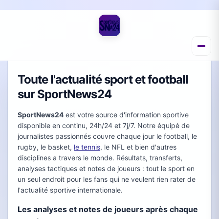
Toute l'actualité sport et football
sur SportNews24
SportNews24
est votre source d'information sportive
disponible en continu, 24h/24 et 7j/7. Notre équipé de
journalistes passionnés couvre chaque jour le football, le
rugby, le basket,
le tennis
, le NFL et bien d'autres
disciplines a travers le monde. Résultats, transferts,
analyses tactiques et notes de joueurs : tout le sport en
un seul endroit pour les fans qui ne veulent rien rater de
l'actualité sportive internationale.
Les analyses et notes de joueurs après chaque