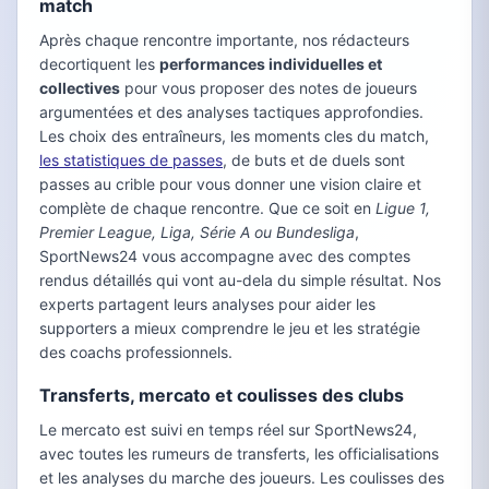
match
Après chaque rencontre importante, nos rédacteurs
decortiquent les
performances individuelles et
collectives
pour vous proposer des notes de joueurs
argumentées et des analyses tactiques approfondies.
Les choix des entraîneurs, les moments cles du match,
les statistiques de passes
, de buts et de duels sont
passes au crible pour vous donner une vision claire et
complète de chaque rencontre. Que ce soit en
Ligue 1,
Premier League, Liga, Série A ou Bundesliga
,
SportNews24 vous accompagne avec des comptes
rendus détaillés qui vont au-dela du simple résultat. Nos
experts partagent leurs analyses pour aider les
supporters a mieux comprendre le jeu et les stratégie
des coachs professionnels.
Transferts, mercato et coulisses des clubs
Le mercato est suivi en temps réel sur SportNews24,
avec toutes les rumeurs de transferts, les officialisations
et les analyses du marche des joueurs. Les coulisses des