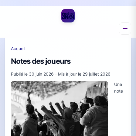
Accueil
Notes des joueurs
Publié le
30 juin 2026
- Mis à jour le
29 juillet 2026
Une
note