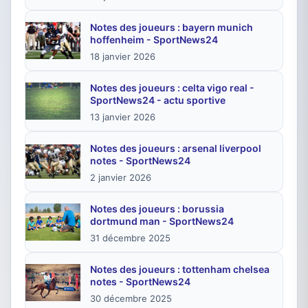
Notes des joueurs : bayern munich
hoffenheim - SportNews24
18 janvier 2026
Notes des joueurs : celta vigo real -
SportNews24 - actu sportive
13 janvier 2026
Notes des joueurs : arsenal liverpool
notes - SportNews24
2 janvier 2026
Notes des joueurs : borussia
dortmund man - SportNews24
31 décembre 2025
Notes des joueurs : tottenham chelsea
notes - SportNews24
30 décembre 2025