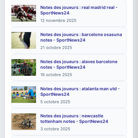
Notes des joueurs : real madrid real -
SportNews24
12 novembre 2025
Notes des joueurs : barcelone osasuna
notes - SportNews24
21 octobre 2025
Notes des joueurs : alaves barcelone
notes - SportNews24
16 octobre 2025
Notes des joueurs : atalanta man utd -
SportNews24
5 octobre 2025
Notes des joueurs : newcastle
tottenham notes - SportNews24
3 octobre 2025