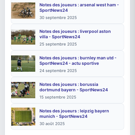
Notes des joueurs : arsenal west ham -
SportNews24
30 septembre 2025
Notes des joueurs : liverpool aston
villa - SportNews24
25 septembre 2025
Notes des joueurs : burnley man utd -
SportNews24 - actu sportive
24 septembre 2025
Notes des joueurs : borussia
dortmund bayern - SportNews24
15 septembre 2025
Notes des joueurs : leipzig bayern
munich - SportNews24
30 août 2025