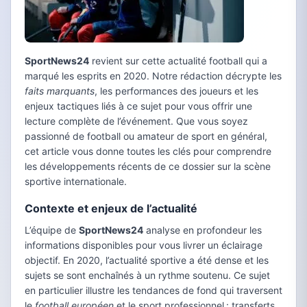
SportNews24
revient sur cette actualité football qui a
marqué les esprits en 2020. Notre rédaction décrypte les
faits marquants
, les performances des joueurs et les
enjeux tactiques liés à ce sujet pour vous offrir une
lecture complète de l’événement. Que vous soyez
passionné de football ou amateur de sport en général,
cet article vous donne toutes les clés pour comprendre
les développements récents de ce dossier sur la scène
sportive internationale.
Contexte et enjeux de l’actualité
L’équipe de
SportNews24
analyse en profondeur les
informations disponibles pour vous livrer un éclairage
objectif. En 2020, l’actualité sportive a été dense et les
sujets se sont enchaînés à un rythme soutenu. Ce sujet
en particulier illustre les tendances de fond qui traversent
le
football européen
et le sport professionnel : transferts,