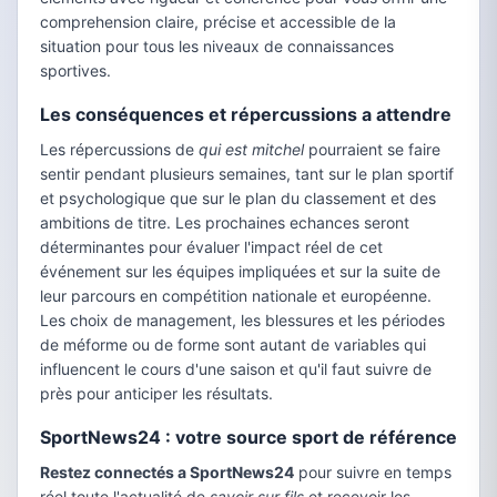
comprehension claire, précise et accessible de la
situation pour tous les niveaux de connaissances
sportives.
Les conséquences et répercussions a attendre
Les répercussions de
qui est mitchel
pourraient se faire
sentir pendant plusieurs semaines, tant sur le plan sportif
et psychologique que sur le plan du classement et des
ambitions de titre. Les prochaines echances seront
déterminantes pour évaluer l'impact réel de cet
événement sur les équipes impliquées et sur la suite de
leur parcours en compétition nationale et européenne.
Les choix de management, les blessures et les périodes
de méforme ou de forme sont autant de variables qui
influencent le cours d'une saison et qu'il faut suivre de
près pour anticiper les résultats.
SportNews24 : votre source sport de référence
Restez connectés a SportNews24
pour suivre en temps
réel toute l'actualité de
savoir sur fils
et recevoir les