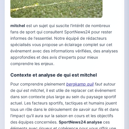
mitchel
est un sujet qui suscite l'intérêt de nombreux
fans de sport qui consultent SportNews24 pour rester
informes de l'essentiel. Notre équipé de rédacteurs
spécialisés vous propose un éclairage complet sur cet
événement avec des informations vérifiées, des analyses
approfondies et des avis d'experts pour mieux
comprendre les enjeux.
Contexte et analyse de qui est mitchel
Pour comprendre pleinement
bergkamp quil
faut
autour
de
qui est mitchel
, il est utile de replacer cet événement
dans son contexte plus large au sein du paysage sportif
actuel. Les facteurs sportifs, tactiques et humains jouent
tous un rôle dans le déroulement de
savoir sur fils
et dans
l'impact qu'il aura sur la saison en cours et les objectifs
des équipes concernées.
SportNews24 analyse
ces
éléments avec rigueur et cohérence pour vous offrir une