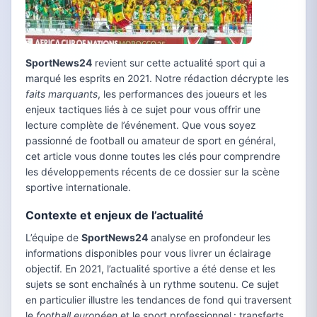
SportNews24
revient sur cette actualité sport qui a
marqué les esprits en 2021. Notre rédaction décrypte les
faits marquants
, les performances des joueurs et les
enjeux tactiques liés à ce sujet pour vous offrir une
lecture complète de l’événement. Que vous soyez
passionné de football ou amateur de sport en général,
cet article vous donne toutes les clés pour comprendre
les développements récents de ce dossier sur la scène
sportive internationale.
Contexte et enjeux de l’actualité
L’équipe de
SportNews24
analyse en profondeur les
informations disponibles pour vous livrer un éclairage
objectif. En 2021, l’actualité sportive a été dense et les
sujets se sont enchaînés à un rythme soutenu. Ce sujet
en particulier illustre les tendances de fond qui traversent
le
football européen
et le sport professionnel : transferts,