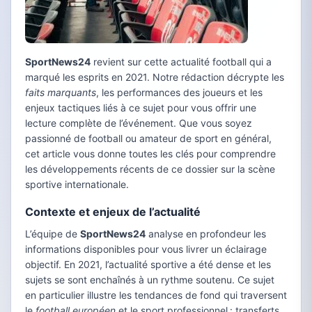
SportNews24
revient sur cette actualité football qui a
marqué les esprits en 2021. Notre rédaction décrypte les
faits marquants
, les performances des joueurs et les
enjeux tactiques liés à ce sujet pour vous offrir une
lecture complète de l’événement. Que vous soyez
passionné de football ou amateur de sport en général,
cet article vous donne toutes les clés pour comprendre
les développements récents de ce dossier sur la scène
sportive internationale.
Contexte et enjeux de l’actualité
L’équipe de
SportNews24
analyse en profondeur les
informations disponibles pour vous livrer un éclairage
objectif. En 2021, l’actualité sportive a été dense et les
sujets se sont enchaînés à un rythme soutenu. Ce sujet
en particulier illustre les tendances de fond qui traversent
le
football européen
et le sport professionnel : transferts,