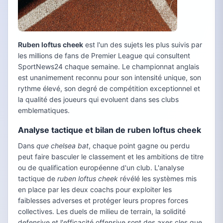
Ruben loftus cheek
est l'un des sujets les plus suivis par
les millions de fans de Premier League qui consultent
SportNews24 chaque semaine. Le championnat anglais
est unanimement reconnu pour son intensité unique, son
rythme élevé, son degré de compétition exceptionnel et
la qualité des joueurs qui evoluent dans ses clubs
emblematiques.
Analyse tactique et bilan de ruben loftus cheek
Dans
que chelsea bat
, chaque point gagne ou perdu
peut faire basculer le classement et les ambitions de titre
ou de qualification européenne d'un club. L'analyse
tactique de
ruben loftus cheek
révélé les systèmes mis
en place par les deux coachs pour exploiter les
faiblesses adverses et protéger leurs propres forces
collectives. Les duels de milieu de terrain, la solidité
defensive et l'efficacité offensive sont des axes cles que