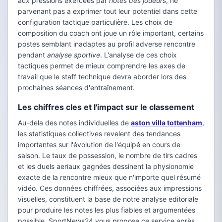
aux pressions exercées par
notes des joueurs
, ne
parvenant pas a exprimer tout leur potentiel dans cette
configuration tactique particulière. Les choix de
composition du coach ont joue un rôle important, certains
postes semblant inadaptes au profil adverse rencontre
pendant
analyse sportive
. L'analyse de ces choix
tactiques permet de mieux comprendre les axes de
travail que le staff technique devra aborder lors des
prochaines séances d'entraînement.
Les chiffres cles et l'impact sur le classement
Au-dela des notes individuelles de
aston villa tottenham
,
les statistiques collectives revelent des tendances
importantes sur l'évolution de l'équipé en cours de
saison. Le taux de possession, le nombre de tirs cadres
et les duels aeriaux gagnées dessinent la physionomie
exacte de la rencontre mieux que n'importe quel résumé
vidéo. Ces données chiffrées, associées aux impressions
visuelles, constituent la base de notre analyse editoriale
pour produire les notes les plus fiables et argumentées
possible. SportNews24 vous propose ce service après