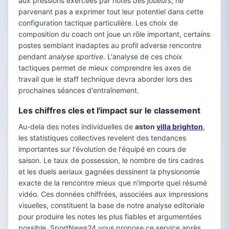
aux pressions exercées par
notes des joueurs
, ne
parvenant pas a exprimer tout leur potentiel dans cette
configuration tactique particulière. Les choix de
composition du coach ont joue un rôle important, certains
postes semblant inadaptes au profil adverse rencontre
pendant
analyse sportive
. L'analyse de ces choix
tactiques permet de mieux comprendre les axes de
travail que le staff technique devra aborder lors des
prochaines séances d'entraînement.
Les chiffres cles et l'impact sur le classement
Au-dela des notes individuelles de
aston
villa brighton
,
les statistiques collectives revelent des tendances
importantes sur l'évolution de l'équipé en cours de
saison. Le taux de possession, le nombre de tirs cadres
et les duels aeriaux gagnées dessinent la physionomie
exacte de la rencontre mieux que n'importe quel résumé
vidéo. Ces données chiffrées, associées aux impressions
visuelles, constituent la base de notre analyse editoriale
pour produire les notes les plus fiables et argumentées
possible. SportNews24 vous propose ce service après